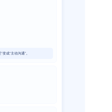
”变成“主动沟通”。