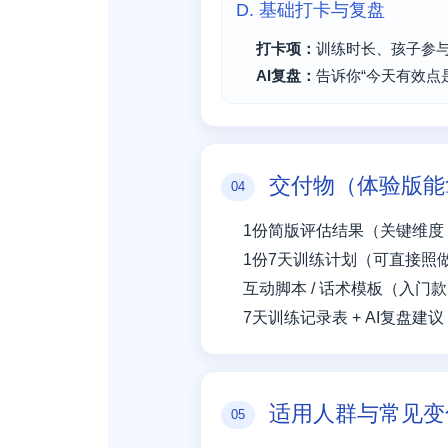
D. 基础打卡与复盘
打卡项：
训练时长、孩子参与度
AI复盘：
告诉你“今天有效点是
交付物（体验版能
04
1份简版评估结果（关键维度 
1份7天训练计划（可直接照
互动脚本 / 话术模板（入门
7天训练记录表 + AI复盘建议
适用人群与常见变
05