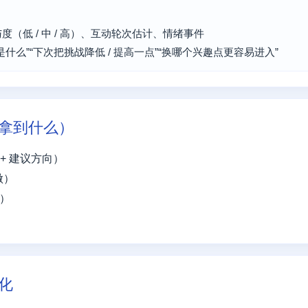
（低 / 中 / 高）、互动轮次估计、情绪事件
什么”“下次把挑战降低 / 提高一点”“换哪个兴趣点更容易进入”
拿到什么）
+ 建议方向）
做）
款）
化