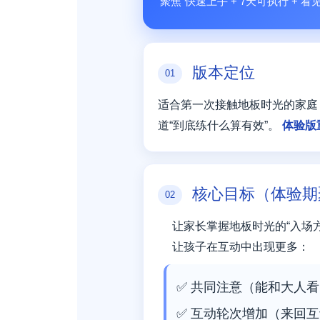
聚焦“快速上手 + 7天可执行 +
版本定位
01
适合第一次接触地板时光的家庭
道“到底练什么算有效”。
体验版
核心目标（体验期
02
让家长掌握地板时光的“入场方
让孩子在互动中出现更多：
✅ 共同注意（能和大人看
✅ 互动轮次增加（来回