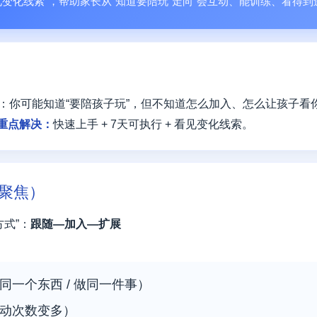
 看见变化线索”，帮助家长从“知道要陪玩”走向“会互动、能训练、看得到
：你可能知道“要陪孩子玩”，但不知道怎么加入、怎么让孩子看
重点解决：
快速上手 + 7天可执行 + 看见变化线索。
聚焦）
式”：
跟随—加入—扩展
同一个东西 / 做同一件事）
互动次数变多）