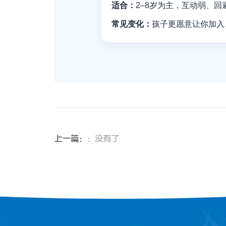
适合：
2–8岁为主，互动弱、
常见变化：
孩子更愿意让你加入
上一篇：
：没有了