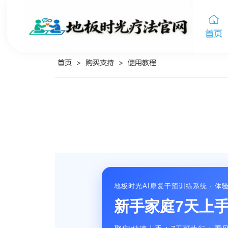
首页
首页
>
购买支持
>
使用教程
地板时光AI康复干预训练系统 · 体
新手家庭7天上