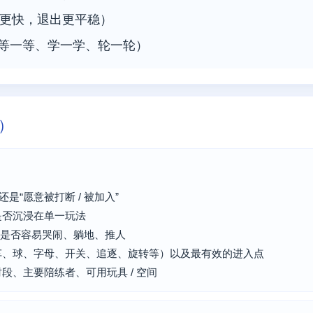
戏更快，退出更平稳）
愿意等一等、学一学、轮一轮）
）
）
还是“愿意被打断 / 被加入”
是否沉浸在单一玩法
值，是否容易哭闹、躺地、推人
车、球、字母、开关、追逐、旋转等）以及最有效的进入点
段、主要陪练者、可用玩具 / 空间