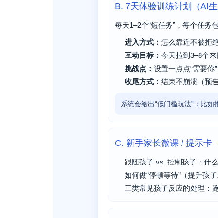
B. 7天体验训练计划（AI
每天1–2个“短任务”，每个任务
进入方式：
怎么靠近不被拒
互动目标：
今天拉到3–8个
挑战点：
设置一点点“需要你
收尾方式：
结束不崩溃（预告 
系统会给出“低门槛玩法”：比如推
C. 新手家长微课 / 提示
跟随孩子 vs. 控制孩子：
如何做“停顿等待”（提升孩
三类常见孩子反应的处理：