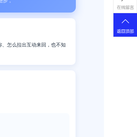
进步”。
在线留言
返回顶部
你、怎么拉出互动来回，也不知